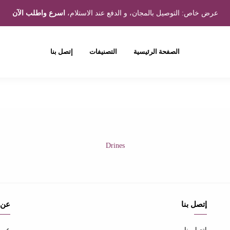
عرض خاص: التوصيل بالمجان، و الدفع عند الاستلام،
اسرع واطلب الآن
الصفحة الرئيسية
التصنيفات
إتصل بنا
Drines
إتصل بنا
عن 
إتصل بنا
عن ا